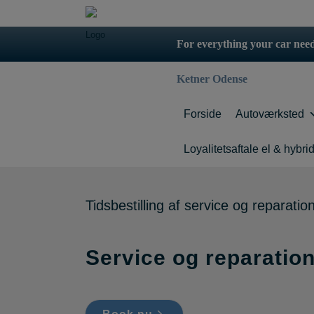
For everything your car need
Ketner Odense
Forside
Autoværksted
Servicebooki
Loyalitetsaftale el & hybri
Tidsbestilling af service og reparatio
Service og reparatio