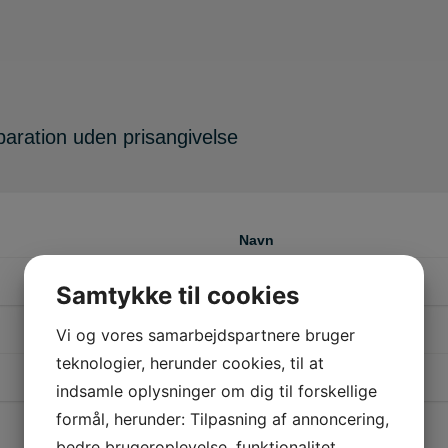
reparation uden prisangivelse
Navn
Samtykke til cookies
Vi og vores samarbejdspartnere bruger
Tlf.nr.
teknologier, herunder cookies, til at
indsamle oplysninger om dig til forskellige
formål, herunder: Tilpasning af annoncering,
E-mail
bedre brugeroplevelse, funktionalitet,