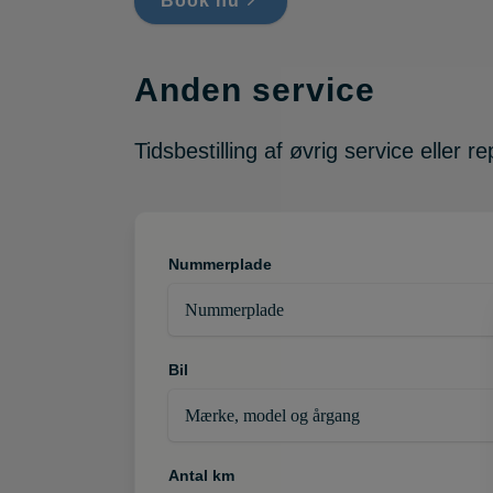
Book nu
Anden service
Tidsbestilling af øvrig service eller 
Nummerplade
Bil
Antal km