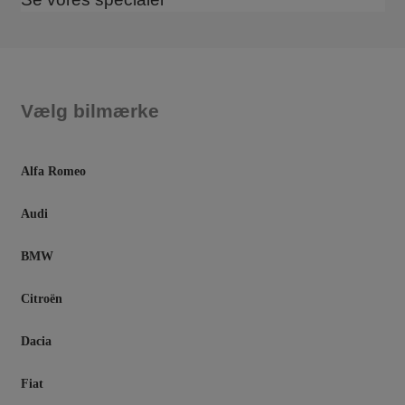
Vælg bilmærke
Alfa Romeo
Audi
BMW
Citroën
Dacia
Fiat