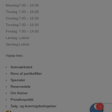
Mandag
7.00 – 16.00
Tirsdag
7.00 – 16.00
Onsdag
7.00 – 16.00
Torsdag
7.00 – 16.00
Fredag
7.00 – 14.00
Lørdag
Lukket
Søndag
Lukket
Vigtige links
Autoværksted
Rens af partikelfilter
Specialer
Reservedele
Om Ketner
Privatlivspolitik
Salg- og leveringsbetingelser