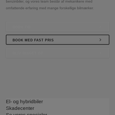
benzinbiler, og vores team består af mekanikere med
omfattende erfaring med mange forskellige bilmærker.
BOOK TID
BOOK MED FAST PRIS
BLIV RINGET OP
El- og hybridbiler
Skadecenter
Se vores specialer