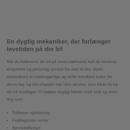
En dygtig mekaniker, der forlænger
levetiden på din bil
Når du indleverer din bil på vores værksted, kan du forvente
ekspertise og personlig service fra start til slut. Vores
mekanikere er videbegærlige og stolte teknikere inden for
deres fag, og det afspejler sig i den service, som både du og
din bil modtager. Vi hjælper dagligt bilister med små og store
ting som:
Software-opdatering
Fejldiagnose-center
Serviceeftersyn