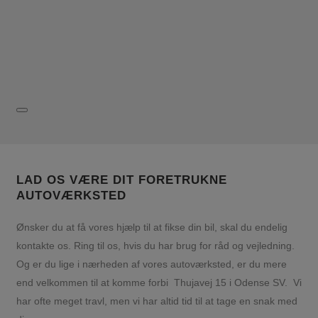
LAD OS VÆRE DIT FORETRUKNE
AUTOVÆRKSTED
Ønsker du at få vores hjælp til at fikse din bil, skal du endelig
kontakte os. Ring til os, hvis du har brug for råd og vejledning.
Og er du lige i nærheden af vores autoværksted, er du mere
end velkommen til at komme forbi
Thujavej 15 i Odense SV.
Vi
har ofte meget travl, men vi har altid tid til at tage en snak med