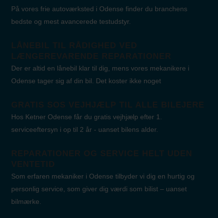
På vores frie autoværksted i Odense finder du branchens
bedste og mest avancerede testudstyr.
LÅNEBIL TIL RÅDIGHED VED
LÆNGEREVARENDE REPARATIONER
Der er altid en lånebil klar til dig, mens vores mekanikere i
Odense tager sig af din bil. Det koster ikke noget
GRATIS SOS VEJHJÆLP TIL ALLE BILEJERE
Hos Ketner Odense får du gratis vejhjælp efter 1.
serviceeftersyn i op til 2 år - uanset bilens alder.
REPARATIONER OG SERVICE HELT UDEN
VENTETID
Som erfaren mekaniker i Odense tilbyder vi dig en hurtig og
personlig service, som giver dig værdi som bilist – uanset
bilmærke.