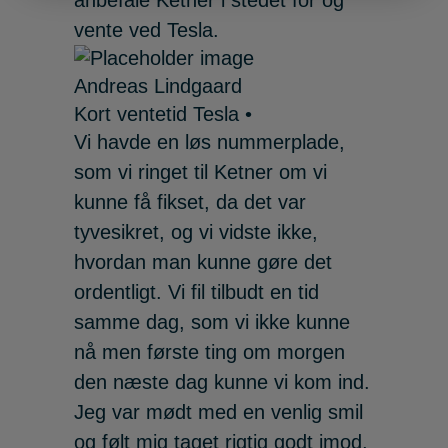
anbefale Ketner i stedet for og
vente ved Tesla.
Andreas Lindgaard
Kort ventetid Tesla •
Vi havde en løs nummerplade,
som vi ringet til Ketner om vi
kunne få fikset, da det var
tyvesikret, og vi vidste ikke,
hvordan man kunne gøre det
ordentligt. Vi fil tilbudt en tid
samme dag, som vi ikke kunne
nå men første ting om morgen
den næste dag kunne vi kom ind.
Jeg var mødt med en venlig smil
og følt mig taget rigtig godt imod,