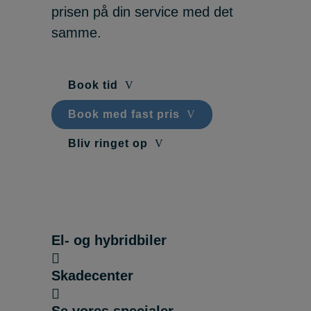
prisen på din service med det
samme.
Book tid
Book med fast pris
Bliv ringet op
El- og hybridbiler
Skadecenter