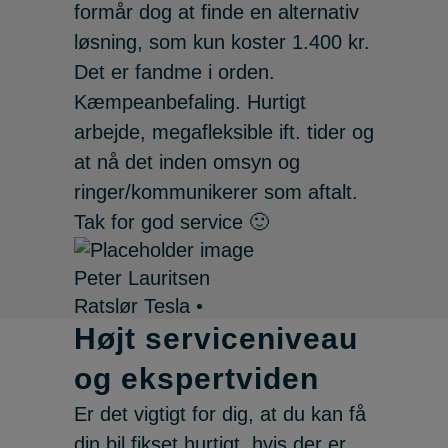
formår dog at finde en alternativ
løsning, som kun koster 1.400 kr.
Det er fandme i orden.
Kæmpeanbefaling. Hurtigt
arbejde, megafleksible ift. tider og
at nå det inden omsyn og
ringer/kommunikerer som aftalt.
Tak for god service 🙂
Peter Lauritsen
Ratslør Tesla •
Højt serviceniveau
og ekspertviden
Er det vigtigt for dig, at du kan få
din bil fikset hurtigt, hvis der er