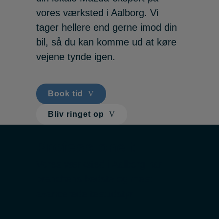
vores værksted i Aalborg. Vi
tager hellere end gerne imod din
bil, så du kan komme ud at køre
vejene tynde igen.
Book tid
Bliv ringet op
Professionelt
Vores værksted i Aalborg har
branchens bedste og mest
avancerede testudstyr.