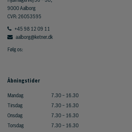
Hjulmagervej 36 – 38,
9000 Aalborg
CVR: 26053595
+45 98 12 09 11
aalborg@ketner.dk
Følg os:
Åbningstider
Mandag
7.30 – 16.30
Tirsdag
7.30 – 16.30
Onsdag
7.30 – 16.30
Torsdag
7.30 – 16.30