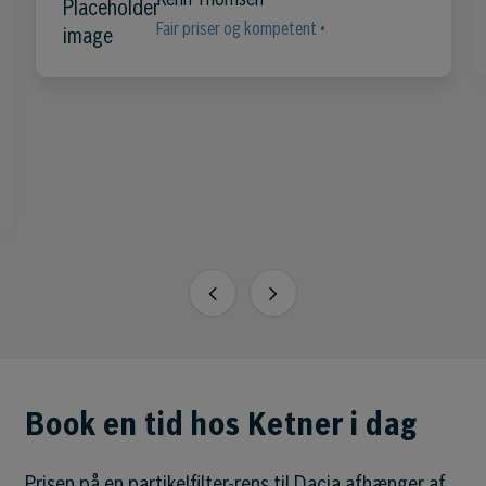
Fair priser og kompetent •
Book en tid hos Ketner i dag
Prisen på en partikelfilter-rens til Dacia afhænger af