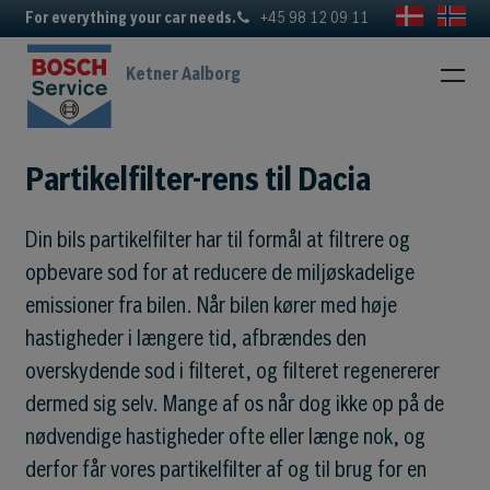
For everything your car needs.
+45 98 12 09 11
Ketner Aalborg
Partikelfilter-rens til Dacia
Din bils partikelfilter har til formål at filtrere og
opbevare sod for at reducere de miljøskadelige
emissioner fra bilen. Når bilen kører med høje
hastigheder i længere tid, afbrændes den
overskydende sod i filteret, og filteret regenererer
dermed sig selv. Mange af os når dog ikke op på de
nødvendige hastigheder ofte eller længe nok, og
derfor får vores partikelfilter af og til brug for en