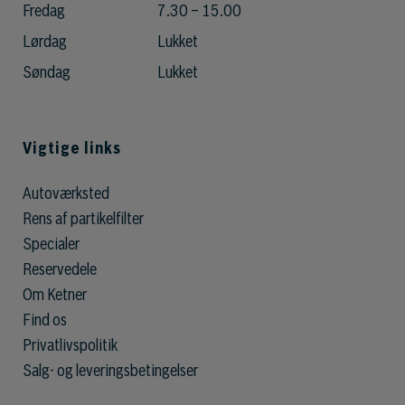
Fredag
7.30 – 15.00
Lørdag
Lukket
Søndag
Lukket
Vigtige links
Autoværksted
Rens af partikelfilter
Specialer
Reservedele
Om Ketner
Find os
Privatlivspolitik
Salg- og leveringsbetingelser