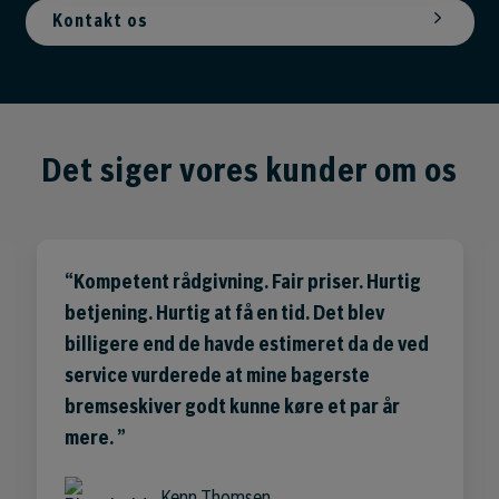
Kontakt os
Det siger vores kunder om os
Kompetent rådgivning. Fair priser. Hurtig
betjening. Hurtig at få en tid. Det blev
billigere end de havde estimeret da de ved
service vurderede at mine bagerste
bremseskiver godt kunne køre et par år
mere.
Kenn Thomsen