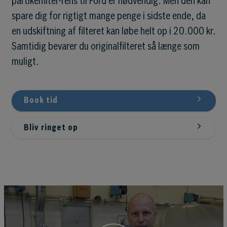
partikelfilter-rens til Ford er nødvendig. Men den kan
spare dig for rigtigt mange penge i sidste ende, da
en udskiftning af filteret kan løbe helt op i 20.000 kr.
Samtidig bevarer du originalfilteret så længe som
muligt.
Book tid
Bliv ringet op