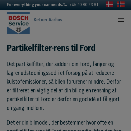
For everything your car needs.
+45 70 80 73 61
Ketner Aarhus
Partikelfilter-rens til Ford
Det partikelfilter, der sidder i din Ford, fanger og
lagrer udstødningssod i et forsøg på at reducere
kulstofemissioner, så bilen forurener mindre. Derfor
er filtreret en vigtig del af din bil og en rensning af
partikelfilter til Ford er derfor en god idé at få gjort
en gang imellem.
Det er din bilmodel, der bestemmer hvor ofte en