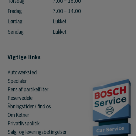
Torsdag
7.00 – 16.00
Fredag
7.00 – 14.00
Lørdag
Lukket
Søndag
Lukket
Vigtige links
Autoværksted
Specialer
Rens af partikelfilter
Reservedele
Åbningstider / find os
Om Ketner
Privatlivspolitik
Salg- og leveringsbetingelser