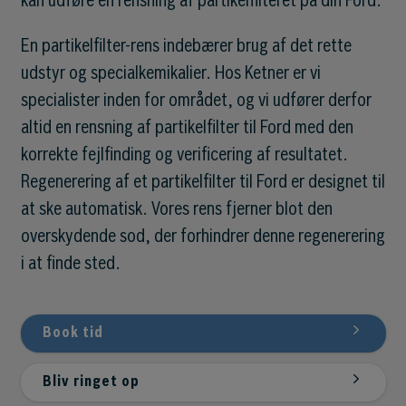
kan udføre en rensning af partikelfilteret på din Ford.
En partikelfilter-rens indebærer brug af det rette
udstyr og specialkemikalier. Hos Ketner er vi
specialister inden for området, og vi udfører derfor
altid en rensning af partikelfilter til Ford med den
korrekte fejlfinding og verificering af resultatet.
Regenerering af et partikelfilter til Ford er designet til
at ske automatisk. Vores rens fjerner blot den
overskydende sod, der forhindrer denne regenerering
i at finde sted.
Book tid
Bliv ringet op