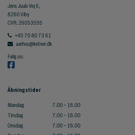
Jens Juuls Vej 6,
8260 Viby
CVR: 26053595
+45 70 80 73 61
aarhus@ketner.dk
Følg os:
Åbningstider
Mandag
7.00 – 16.00
Tirsdag
7.00 – 16.00
Onsdag
7.00 – 16.00