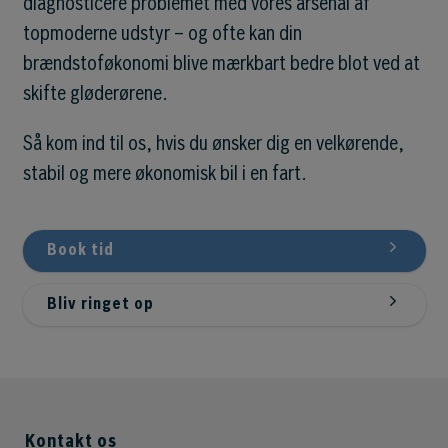
diagnosticere problemet med vores arsenal af
topmoderne udstyr – og ofte kan din
brændstoføkonomi blive mærkbart bedre blot ved at
skifte gløderørene.
Så kom ind til os, hvis du ønsker dig en velkørende,
stabil og mere økonomisk bil i en fart.
Book tid
Bliv ringet op
Kontakt os