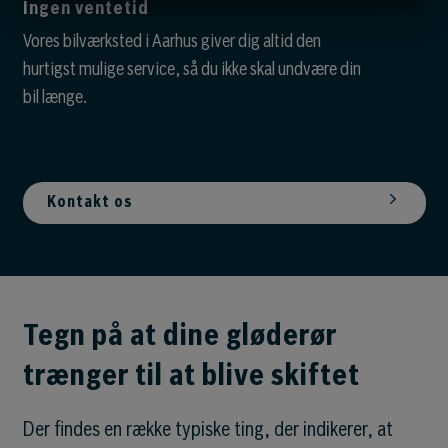
Ingen ventetid
MARKETING
STATISTIK
Vores bilværksted i Aarhus giver dig altid den
hurtigst mulige service, så du ikke skal undvære din
bil længe.
Kontakt os
Tegn på at dine gløderør
trænger til at blive skiftet
Der findes en række typiske ting, der indikerer, at