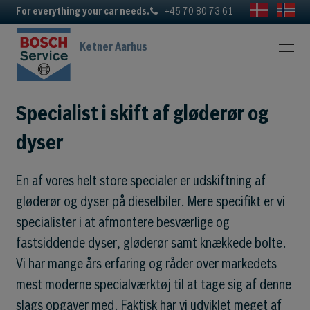
For everything your car needs.
+45 70 80 73 61
Ketner Aarhus
Specialist i skift af gløderør og
dyser
En af vores helt store specialer er udskiftning af
gløderør og dyser på dieselbiler. Mere specifikt er vi
specialister i at afmontere besværlige og
fastsiddende dyser, gløderør samt knækkede bolte.
Vi har mange års erfaring og råder over markedets
mest moderne specialværktøj til at tage sig af denne
slags opgaver med. Faktisk har vi udviklet meget af