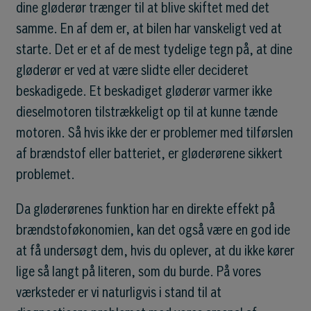
dine gløderør trænger til at blive skiftet med det
samme. En af dem er, at bilen har vanskeligt ved at
starte. Det er et af de mest tydelige tegn på, at dine
gløderør er ved at være slidte eller decideret
beskadigede. Et beskadiget gløderør varmer ikke
dieselmotoren tilstrækkeligt op til at kunne tænde
motoren. Så hvis ikke der er problemer med tilførslen
af brændstof eller batteriet, er gløderørene sikkert
problemet.
Da gløderørenes funktion har en direkte effekt på
brændstoføkonomien, kan det også være en god ide
at få undersøgt dem, hvis du oplever, at du ikke kører
lige så langt på literen, som du burde. På vores
værksteder er vi naturligvis i stand til at