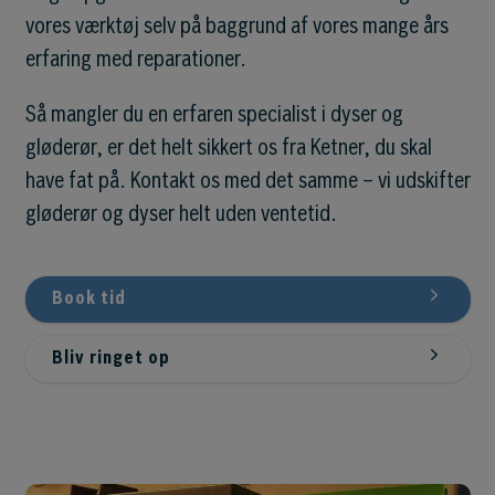
vores værktøj selv på baggrund af vores mange års
erfaring med reparationer.
Så mangler du en erfaren specialist i dyser og
gløderør, er det helt sikkert os fra Ketner, du skal
have fat på. Kontakt os med det samme – vi udskifter
gløderør og dyser helt uden ventetid.
Book tid
Bliv ringet op