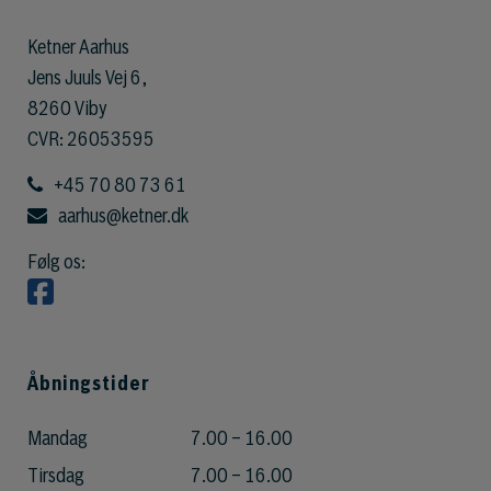
Ketner Aarhus
Jens Juuls Vej 6,
8260 Viby
CVR: 26053595
+45 70 80 73 61
aarhus@ketner.dk
Følg os:
Åbningstider
Mandag
7.00 – 16.00
Tirsdag
7.00 – 16.00