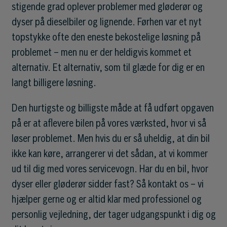
stigende grad oplever problemer med gløderør og
dyser på dieselbiler og lignende. Førhen var et nyt
topstykke ofte den eneste bekostelige løsning på
problemet – men nu er der heldigvis kommet et
alternativ. Et alternativ, som til glæde for dig er en
langt billigere løsning.
Den hurtigste og billigste måde at få udført opgaven
på er at aflevere bilen på vores værksted, hvor vi så
løser problemet. Men hvis du er så uheldig, at din bil
ikke kan køre, arrangerer vi det sådan, at vi kommer
ud til dig med vores servicevogn. Har du en bil, hvor
dyser eller gløderør sidder fast? Så kontakt os – vi
hjælper gerne og er altid klar med professionel og
personlig vejledning, der tager udgangspunkt i dig og