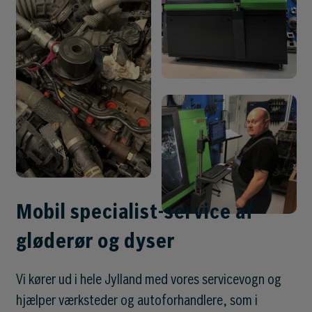
Mobil specialist-service af
gløderør og dyser
Vi kører ud i hele Jylland med vores servicevogn og
hjælper værksteder og autoforhandlere, som i