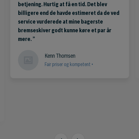
betjening. Hurtig at få en tid. Det blev
billigere end de havde estimeret da de ved
service vurderede at mine bagerste
bremseskiver godt kunne køre et par år
mere.
Kenn Thomsen
Fair priser og kompetent •