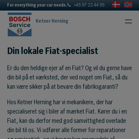
For everything your car needs.
+45 97 22 44 99
Ketner Herning
Din lokale Fiat-specialist
Er du den heldige ejer af en Fiat? Og vil du gerne have
din bil på et værksted, der ved noget om Fiat, så du
kan være sikker på at bevare din fabriksgaranti?
Hos Ketner Herning har vi mekanikere, der har
specialiseret sig i biler af mærket Fiat. Kører du i en
Fiat, kan du derfor med god samvittighed overlade
din bil til os. Vi udfører alle former for reparationer