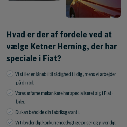
Hvad er der af fordele ved at
vælge Ketner Herning, der har
speciale i Fiat?
Vi stiller en lånebil til rådighed til dig, mens vi arbejder
på din bil.
Vores erfarne mekanikere har specialiseret sig i Fiat-
biler.
Du kan beholde din fabriksgaranti.
Vi tilbyder dig konkurrencedygtige priser og giver dig