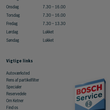
Onsdag
7.30 – 16.00
Torsdag
7.30 – 16.00
Fredag
7.30 – 13.30
Lørdag
Lukket
Søndag
Lukket
Vigtige links
Autoværksted
Rens af partikelfilter
Specialer
Reservedele
Om Ketner
Find os