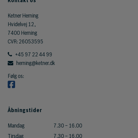
Kontakt os
Ketner Herning
Hvidelvej 12,
7400 Herning
CVR:
26053595
+45 97 22 44 99
herning@ketner.dk
Følg os:
Åbningstider
Mandag
7.30 – 16.00
Tirsdag
7.30 – 16.00