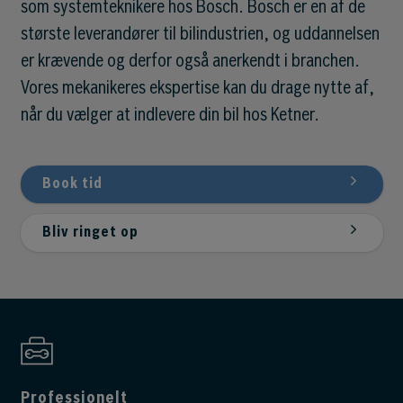
som systemteknikere hos Bosch. Bosch er en af de
største leverandører til bilindustrien, og uddannelsen
er krævende og derfor også anerkendt i branchen.
Vores mekanikeres ekspertise kan du drage nytte af,
når du vælger at indlevere din bil hos Ketner.
Book tid
Bliv ringet op
Professionelt