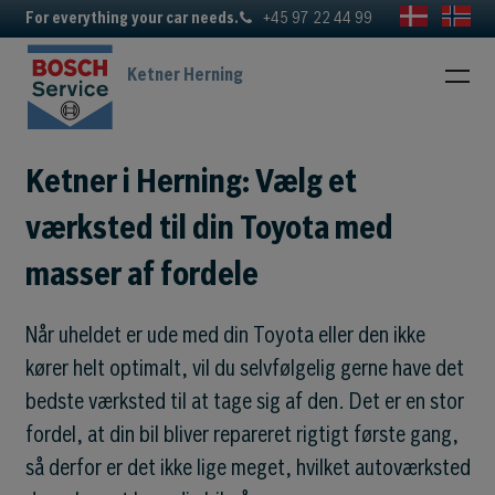
For everything your car needs.
+45 97 22 44 99
Ketner Herning
Ketner i Herning: Vælg et
værksted til din Toyota med
masser af fordele
Når uheldet er ude med din Toyota eller den ikke
kører helt optimalt, vil du selvfølgelig gerne have det
bedste værksted til at tage sig af den. Det er en stor
fordel, at din bil bliver repareret rigtigt første gang,
så derfor er det ikke lige meget, hvilket autoværksted