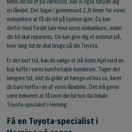
Mens din bil er på værksted, kan vi også tilbyde dig
en lånebil. Det tager i gennemsnit 2,8 timer for vores
mekanikere at få din bil på hjulene igen. Du kan
derfor med fordel tale med vores mekanikere, inden
din bil skal repareres. De kan give dig et estimat på,
hvor lang tid de skal bruge på din Toyota.
Er det kort tid, kan du vælge at slå tiden ihjel med en
kop kaffe i vores komfortable kunderum. Tager det
længere tid, end du gider at hænge ud hos os, kører
du bare herfra i en af vores lånebiler. Det må gerne
være bekvemt at få lavet din bil hos din lokale
Toyota-specialist i Herning.
Få en Toyota-specialist i