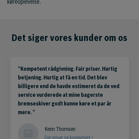
køreoplevelse.
Det siger vores kunder om os
Kompetent rådgivning. Fair priser. Hurtig
betjening. Hurtig at få en tid. Det blev
billigere end de havde estimeret da de ved
service vurderede at mine bagerste
bremseskiver godt kunne køre et par år
mere.
Kenn Thomsen
Fair priser og kompetent •