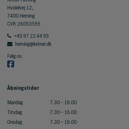
Hvidelvej 12,
7400 Herning
CVR:
26053595
+45 97 22 44 99
herning@ketner.dk
Følg os:
Åbningstider
Mandag
7.30 – 16.00
Tirsdag
7.30 – 16.00
Onsdag
7.30 – 16.00