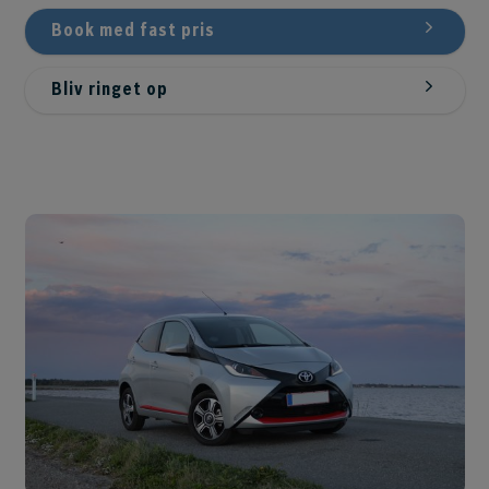
Book med fast pris
Bliv ringet op