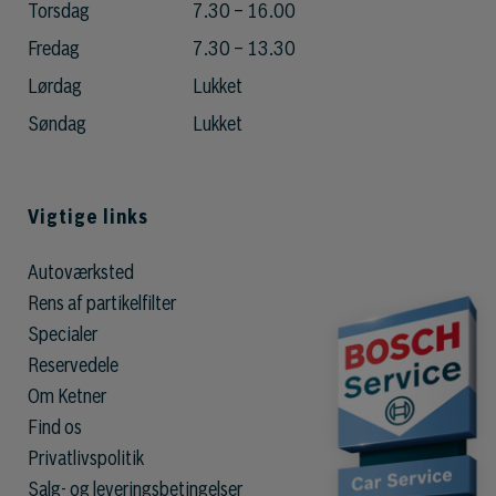
Torsdag
7.30 – 16.00
Fredag
7.30 – 13.30
Lørdag
Lukket
Søndag
Lukket
Vigtige links
Autoværksted
Rens af partikelfilter
Specialer
Reservedele
Om Ketner
Find os
Privatlivspolitik
Salg- og leveringsbetingelser