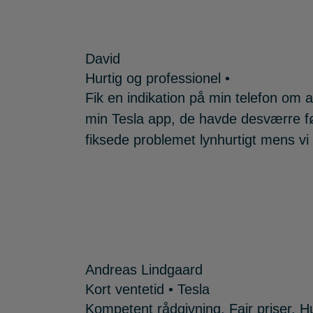
David
Hurtig og professionel •
Fik en indikation på min telefon om 
min Tesla app, de havde desværre fø
fiksede problemet lynhurtigt mens vi 
Andreas Lindgaard
Kort ventetid • Tesla
Kompetent rådgivning. Fair priser. Hu