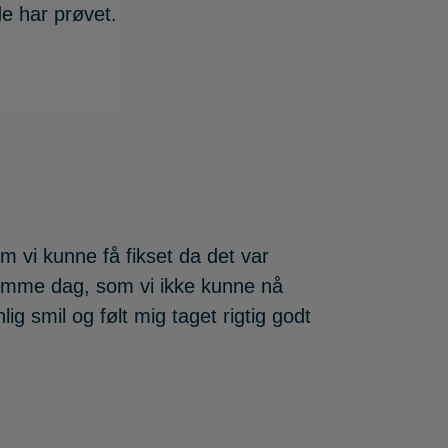
e har prøvet.
m vi kunne få fikset da det var
d samme dag, som vi ikke kunne nå
 smil og følt mig taget rigtig godt