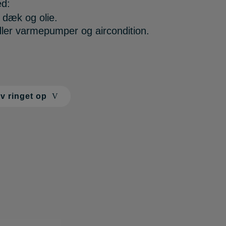
ed:
, dæk og olie.
ler varmepumper og aircondition.
iv ringet op