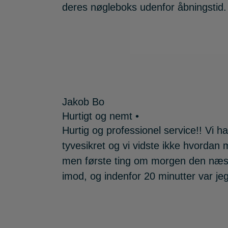
deres nøgleboks udenfor åbningstid.
Jakob Bo
Hurtigt og nemt •
Hurtig og professionel service!! Vi h
tyvesikret og vi vidste ikke hvordan 
men første ting om morgen den næste
imod, og indenfor 20 minutter var jeg