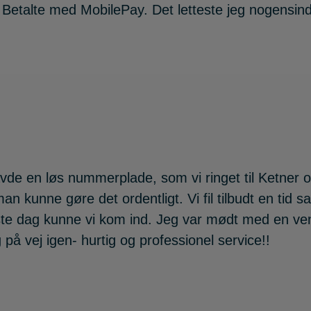
 Betalte med MobilePay. Det letteste jeg nogensind
avde en løs nummerplade, som vi ringet til Ketner o
man kunne gøre det ordentligt. Vi fil tilbudt en ti
 dag kunne vi kom ind. Jeg var mødt med en venlig
 på vej igen- hurtig og professionel service!!