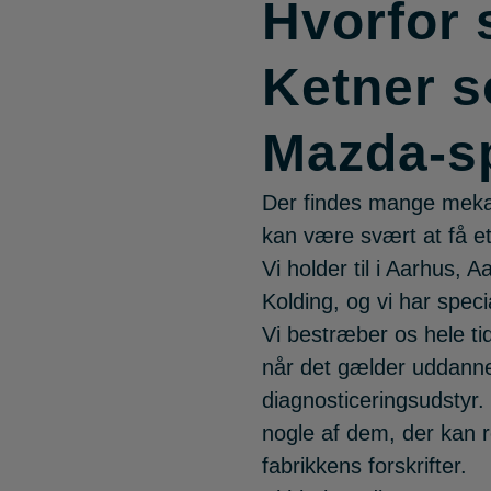
Hvorfor 
Ketner s
Mazda-sp
Der findes mange mekan
kan være svært at få et
Vi holder til i Aarhus, 
Kolding, og vi har speci
Vi bestræber os hele t
når det gælder uddanne
diagnosticeringsudstyr.
nogle af dem, der kan r
fabrikkens forskrifter.