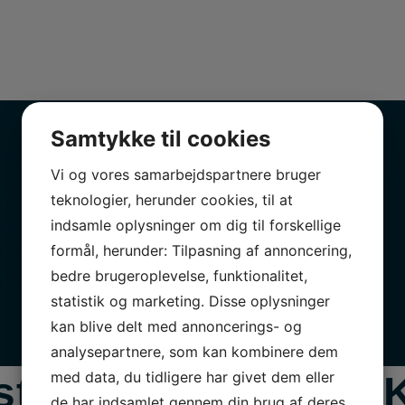
Samtykke til cookies
id gratis
SOS Vejhjælp
Vi og vores samarbejdspartnere bruger
ebil
Gratis vejhjælp efter 1.
teknologier, herunder cookies, til at
serviceeftersyn
r en bil klar til dig, så
indsamle oplysninger om dig til forskellige
r kørende, mens din bil
formål, herunder: Tilpasning af annoncering,
bedre brugeroplevelse, funktionalitet,
å værksted.
statistik og marketing. Disse oplysninger
kan blive delt med annoncerings- og
Find dit nærmeste autoværksted
analysepartnere, som kan kombinere dem
med data, du tidligere har givet dem eller
store fordele med 
de har indsamlet gennem din brug af deres