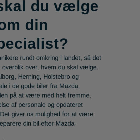
skal du vælge
om din
ecialist?
ikere rundt omkring i landet, så det
 overblik over, hvem du skal vælge.
Aalborg, Herning, Holstebro og
ale i de gode biler fra Mazda.
iden på at være med helt fremme,
lse af personale og opdateret
 Det giver os mulighed for at være
eparere din bil efter Mazda-