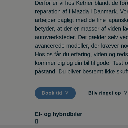
Derfor er vi hos Ketner blandt de fø
reparation af i Mazda i Danmark. V
arbejder dagligt med de fine japansk
betyder, at der er masser af viden l
autoværksteder. Det gælder selv ve
avancerede modeller, der kræver noge
Hos os får du erfaring, viden og red
kommer dig og din bil til gode. Test
påstand. Du bliver bestemt ikke skuff
Book tid
Bliv ringet op
El- og hybridbiler