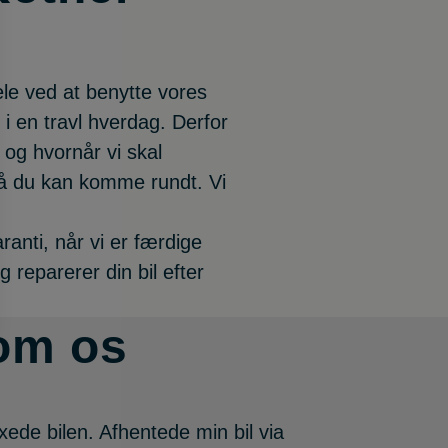
le ved at benytte vores
i en travl hverdag. Derfor
r og hvornår vi skal
, så du kan komme rundt. Vi
ranti, når vi er færdige
 reparerer din bil efter
 om os
ede bilen. Afhentede min bil via