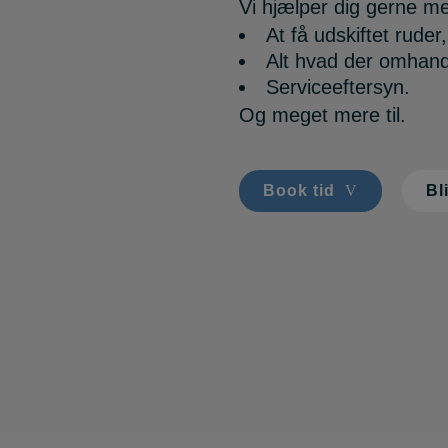
Vi hjælper dig gerne m
At få udskiftet ruder
Alt hvad der omhand
Serviceeftersyn.
Og meget mere til.
Book tid
Bl