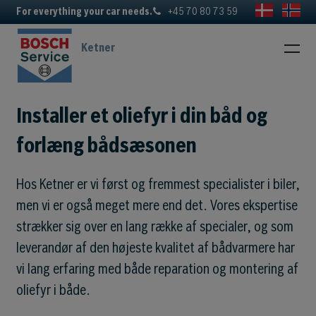
For everything your car needs.
+45 70 80 73 59
Ketner
Installer et oliefyr i din båd og
forlæng bådsæsonen
Hos Ketner er vi først og fremmest specialister i biler,
men vi er også meget mere end det. Vores ekspertise
strækker sig over en lang række af specialer, og som
leverandør af den højeste kvalitet af bådvarmere har
vi lang erfaring med både reparation og montering af
oliefyr i både.