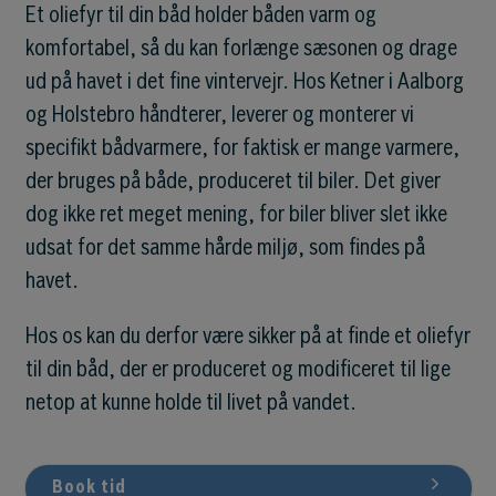
Et oliefyr til din båd holder båden varm og
komfortabel, så du kan forlænge sæsonen og drage
ud på havet i det fine vintervejr. Hos Ketner i Aalborg
og Holstebro håndterer, leverer og monterer vi
specifikt bådvarmere, for faktisk er mange varmere,
der bruges på både, produceret til biler. Det giver
dog ikke ret meget mening, for biler bliver slet ikke
udsat for det samme hårde miljø, som findes på
havet.
Hos os kan du derfor være sikker på at finde et oliefyr
til din båd, der er produceret og modificeret til lige
netop at kunne holde til livet på vandet.
Book tid