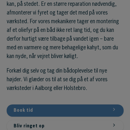
kan, på stedet. Er en større reparation nødvendig,
afmonterer vi fyret og tager det med på vores
værksted. For vores mekanikere tager en montering
af et oliefyr på en båd ikke ret lang tid, og du kan
derfor hurtigt være tilbage på vandet igen – bare
med en varmere og mere behagelige kahyt, som du
kan nyde, når vejret bliver køligt.
Forkæl dig selv og tag din bådoplevelse til nye
højder. Vi glæder os til at se dig på et af vores
værksteder i Aalborg eller Holstebro.
Book tid
Bliv ringet op