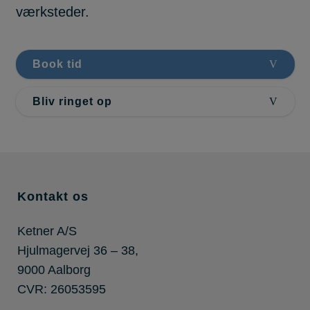
værksteder.
Book tid
Bliv ringet op
Kontakt os
Ketner A/S
Hjulmagervej 36 – 38,
9000 Aalborg
CVR: 26053595