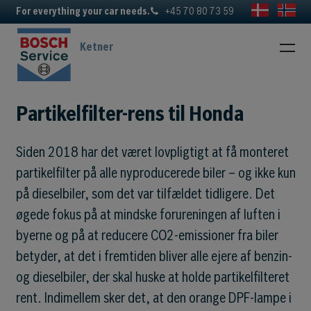
For everything your car needs.
+45 70 80 73 59
Ketner
Partikelfilter-rens til Honda
Siden 2018 har det været lovpligtigt at få monteret
partikelfilter på alle nyproducerede biler – og ikke kun
på dieselbiler, som det var tilfældet tidligere. Det
øgede fokus på at mindske forureningen af luften i
byerne og på at reducere CO2-emissioner fra biler
betyder, at det i fremtiden bliver alle ejere af benzin-
og dieselbiler, der skal huske at holde partikelfilteret
rent. Indimellem sker det, at den orange DPF-lampe i