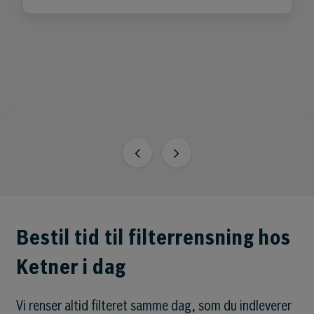
Bestil tid til filterrensning hos
Ketner i dag
Vi renser altid filteret samme dag, som du indleverer