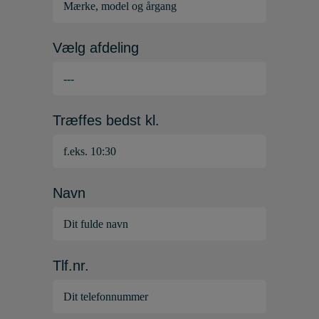
Vælg afdeling
Træffes bedst kl.
Navn
Tlf.nr.