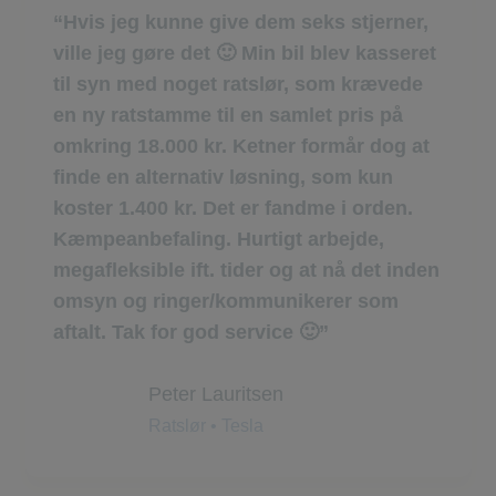
Hvis jeg kunne give dem seks stjerner,
ville jeg gøre det 🙂 Min bil blev kasseret
til syn med noget ratslør, som krævede
en ny ratstamme til en samlet pris på
omkring 18.000 kr. Ketner formår dog at
finde en alternativ løsning, som kun
koster 1.400 kr. Det er fandme i orden.
Kæmpeanbefaling. Hurtigt arbejde,
megafleksible ift. tider og at nå det inden
omsyn og ringer/kommunikerer som
aftalt. Tak for god service 🙂
Peter Lauritsen
Ratslør • Tesla