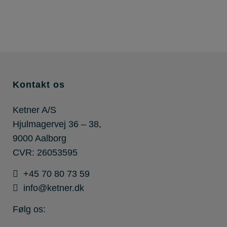
Kontakt os
Ketner A/S
Hjulmagervej 36 – 38,
9000 Aalborg
CVR: 26053595
+45 70 80 73 59
info@ketner.dk
Følg os: