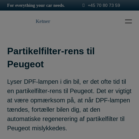
+45 70 80 73 59
For everything your car needs.
Ketner
Partikelfilter-rens til
Peugeot
Lyser DPF-lampen i din bil, er det ofte tid til
en partikelfilter-rens til Peugeot. Det er vigtigt
at være opmærksom på, at når DPF-lampen
tændes, fortæller bilen dig, at den
automatiske regenerering af partikelfilter til
Peugeot mislykkedes.