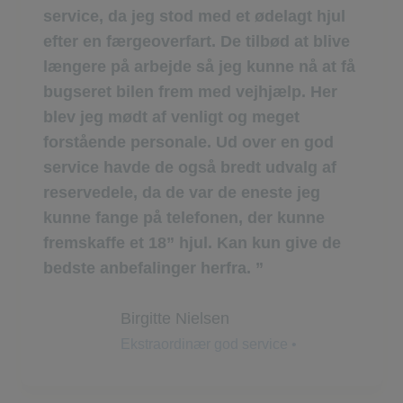
service, da jeg stod med et ødelagt hjul
efter en færgeoverfart. De tilbød at blive
længere på arbejde så jeg kunne nå at få
bugseret bilen frem med vejhjælp. Her
blev jeg mødt af venligt og meget
forstående personale. Ud over en god
service havde de også bredt udvalg af
reservedele, da de var de eneste jeg
kunne fange på telefonen, der kunne
fremskaffe et 18” hjul. Kan kun give de
bedste anbefalinger herfra.
Birgitte Nielsen
Ekstraordinær god service •