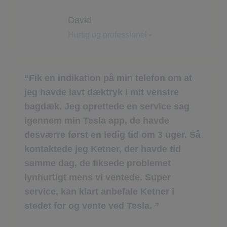
David
Hurtig og professionel •
Fik en indikation på min telefon om at
jeg havde lavt dæktryk i mit venstre
bagdæk. Jeg oprettede en service sag
igennem min Tesla app, de havde
desværre først en ledig tid om 3 uger. Så
kontaktede jeg Ketner, der havde tid
samme dag, de fiksede problemet
lynhurtigt mens vi ventede. Super
service, kan klart anbefale Ketner i
stedet for og vente ved Tesla.