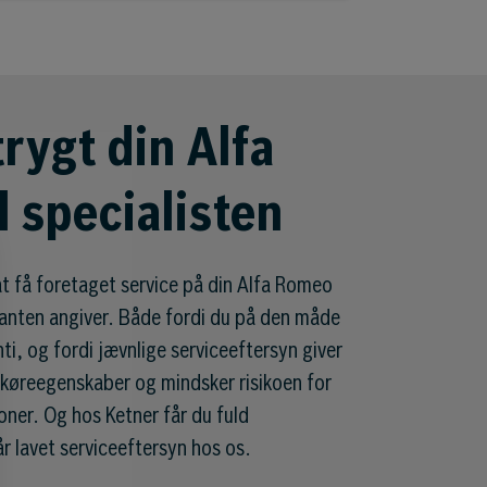
rygt din Alfa
l specialisten
 at få foretaget service på din Alfa Romeo
kanten angiver. Både fordi du på den måde
ti, og fordi jævnlige serviceeftersyn giver
 køreegenskaber og mindsker risikoen for
oner. Og hos Ketner får du fuld
år lavet serviceeftersyn hos os.