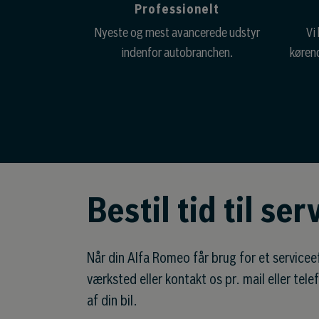
Professionelt
Nyeste og mest avancerede udstyr
Vi 
indenfor autobranchen.
kørend
Bestil tid til se
Når din Alfa Romeo får brug for et serviceef
værksted eller kontakt os pr. mail eller telef
af din bil.