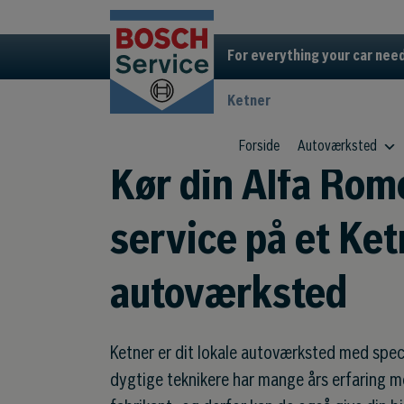
For everything your car nee
Ketner
Forside
Autoværksted
Kør din Alfa Rome
service på et Ket
autoværksted
Ketner er dit lokale autoværksted med spec
dygtige teknikere har mange års erfaring me