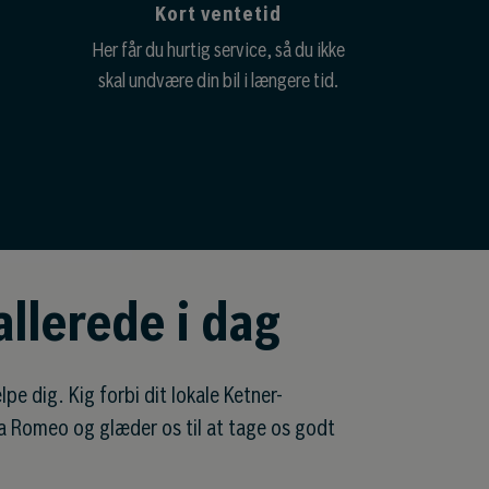
Kort ventetid
Her får du hurtig service, så du ikke
skal undvære din bil i længere tid.
allerede i dag
pe dig. Kig forbi dit lokale Ketner-
 Alfa Romeo og glæder os til at tage os godt