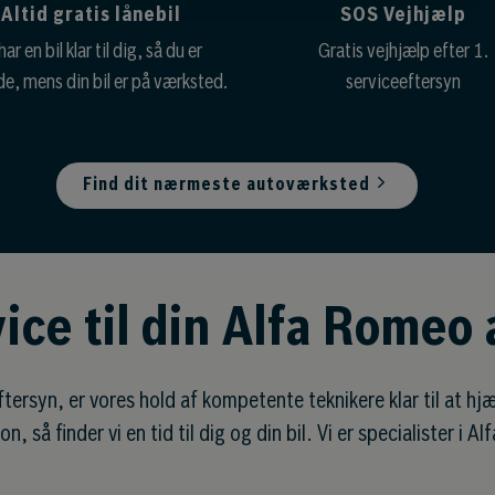
Altid gratis lånebil
SOS Vejhjælp
har en bil klar til dig, så du er
Gratis vejhjælp efter 1.
e, mens din bil er på værksted.
serviceeftersyn
Find dit nærmeste autoværksted
rvice til din Alfa Romeo 
tersyn, er vores hold af kompetente teknikere klar til at hjæl
on, så finder vi en tid til dig og din bil. Vi er specialister i